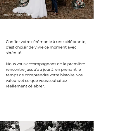
@Other story tellers
@Alexia Linn
Confier votre cérémonie à une célébrante,
c’est choisir de vivre ce moment avec
sérénité.
Nous vous accompagnons de la première
rencontre jusqu’au jour J, en prenant le
temps de comprendre votre histoire, vos
valeurs et ce que vous souhaitez
réellement célébrer.
@Other stroy tellers