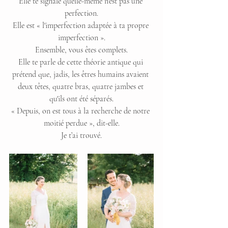
Elle te signale qu'elle-même n'est pas une 
perfection.
Elle est « l'imperfection adaptée à ta propre 
imperfection ».
Ensemble, vous êtes complets.
Elle te parle de cette théorie antique qui 
prétend que, jadis, les êtres humains avaient 
deux têtes, quatre bras, quatre jambes et 
qu'ils ont été séparés.
« Depuis, on est tous à la recherche de notre 
moitié perdue », dit-elle.
Je t’ai trouvé.