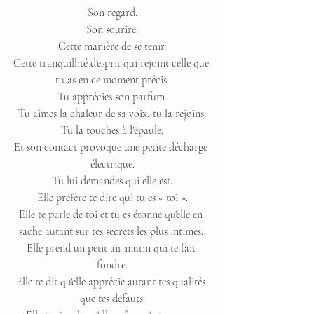
Son regard.
Son sourire.
Cette manière de se tenir.
Cette tranquillité d'esprit qui rejoint celle que 
tu as en ce moment précis.
Tu apprécies son parfum.
Tu aimes la chaleur de sa voix, tu la rejoins.
Tu la touches à l'épaule.
Et son contact provoque une petite décharge 
électrique.
Tu lui demandes qui elle est.
Elle préfère te dire qui tu es « toi ».
Elle te parle de toi et tu es étonné qu'elle en 
sache autant sur tes secrets les plus intimes. 
Elle prend un petit air mutin qui te fait 
fondre.
Elle te dit qu'elle apprécie autant tes qualités 
que tes défauts.